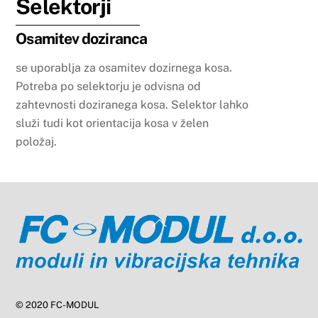
Selektorji
Osamitev doziranca
se uporablja za osamitev dozirnega kosa.
Potreba po selektorju je odvisna od
zahtevnosti doziranega kosa. Selektor lahko
služi tudi kot orientacija kosa v želen
položaj.
Back
To
Top
© 2020 FC-MODUL