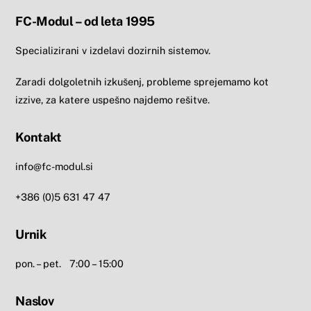
FC-Modul – od leta 1995
Specializirani v izdelavi dozirnih sistemov.
Zaradi dolgoletnih izkušenj, probleme sprejemamo kot
izzive, za katere uspešno najdemo rešitve.
Kontakt
info@fc-modul.si
+386 (0)5 631 47 47
Urnik
pon. – pet. 7:00 – 15:00
Naslov